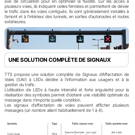
axe de circulation pour en optimiser la fluidité. Sur les accès à
plusieurs voies, ils indiquent celles fermées et permettent de dévier
le trafic dans les voies contiguës. Ils sont généralement installés à
l’amont et à l’intérieur des tunnels, en sorties d’autoroutes et routes
extérieures.
UNE SOLUTION COMPLÈTE DE SIGNAUX
TTS propose une solution complète de Signaux d’Affectation de
Voies (SAV) à LEDs dédiée à l’information aux usagers et à la
gestion du trafic.
L’utilisation de LEDs à haute intensité et forte angularité pour la
réalisation des symboles permet d’obtenir une visibilité optimale du
message dans n’importe quelle condition.
Les signaux d’affectation de voies peuvent afficher plusieurs
messages (un nombre allant habituellement de 1 à 4).