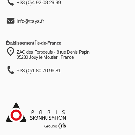
+33 (0)4 92 08 29 99
info@ttsys.fr
Établissement Île-de-France
ZAC des Forboeufs - 8 rue Denis Papin
95280 Jouy le Moutier . France
+33 (0)1 80 70 96 81