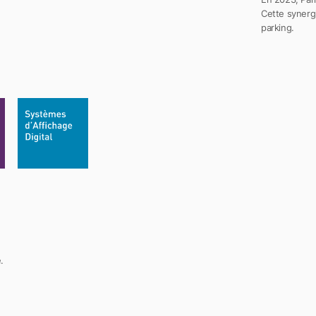
Cette synergi
parking.
.