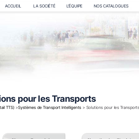
ACCUEIL
LA SOCIÉTÉ
L’ÉQUIPE
NOS CATALOGUES
ions pour les Transports
tail TTS)
>
Systèmes de Transport Intelligents
> Solutions pour les Transport