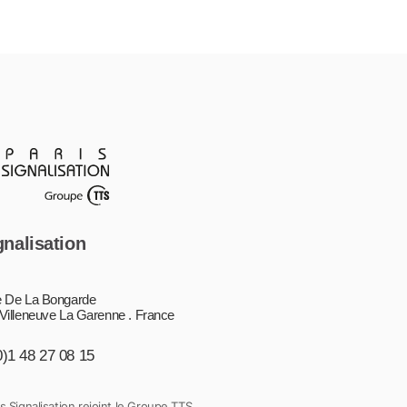
gnalisation
 De La Bongarde
Villeneuve La Garenne . France
0)1 48 27 08 15
s Signalisation rejoint le Groupe TTS.