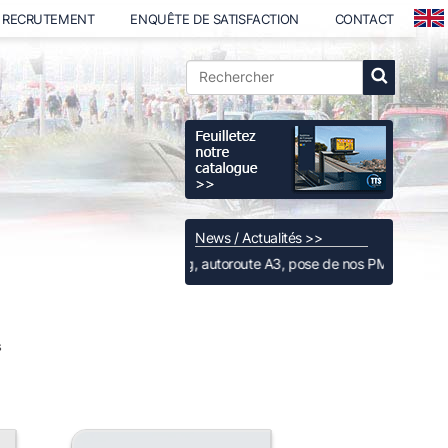
RECRUTEMENT
ENQUÊTE DE SATISFACTION
CONTACT
News / Actualités >>
Luxembourg, autoroute A3, pose de nos PMV Full Color Full M
s