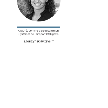
Attachée commerciale département
Systèmes de Transport Intelligents
s.burzynski@ttsys.fr