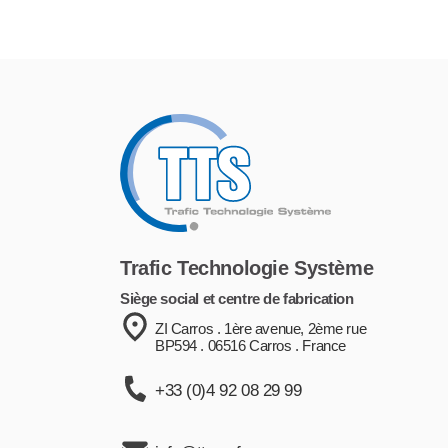
Trafic Technologie Système
Siège social et centre de fabrication
ZI Carros . 1ère avenue, 2ème rue
BP594 . 06516 Carros . France
+33 (0)4 92 08 29 99