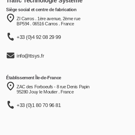
Trafic Technologie Système
Siège social et centre de fabrication
ZI Carros . 1ère avenue, 2ème rue
BP594 . 06516 Carros . France
+33 (0)4 92 08 29 99
info@ttsys.fr
Établissement Île-de-France
ZAC des Forboeufs - 8 rue Denis Papin
95280 Jouy le Moutier . France
+33 (0)1 80 70 96 81