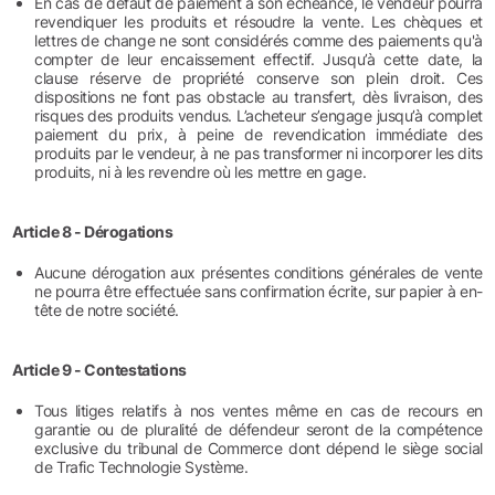
En cas de défaut de paiement à son échéance, le vendeur pourra
revendiquer les produits et résoudre la vente. Les chèques et
lettres de change ne sont considérés comme des paiements qu'à
compter de leur encaissement effectif. Jusqu’à cette date, la
clause réserve de propriété conserve son plein droit. Ces
dispositions ne font pas obstacle au transfert, dès livraison, des
risques des produits vendus. L’acheteur s’engage jusqu’à complet
paiement du prix, à peine de revendication immédiate des
produits par le vendeur, à ne pas transformer ni incorporer les dits
produits, ni à les revendre où les mettre en gage.
Article 8 - Dérogations
Aucune dérogation aux présentes conditions générales de vente
ne pourra être effectuée sans confirmation écrite, sur papier à en-
tête de notre société.
Article 9 - Contestations
Tous litiges relatifs à nos ventes même en cas de recours en
garantie ou de pluralité de défendeur seront de la compétence
exclusive du tribunal de Commerce dont dépend le siège social
de Trafic Technologie Système.