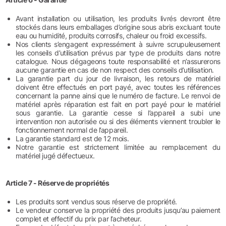
Avant installation ou utilisation, les produits livrés devront être
stockés dans leurs emballages d’origine sous abris excluant toute
eau ou humidité, produits corrosifs, chaleur ou froid excessifs.
Nos clients s’engagent expressément à suivre scrupuleusement
les conseils d’utilisation prévus par type de produits dans notre
catalogue. Nous dégageons toute responsabilité et n’assurerons
aucune garantie en cas de non respect des conseils d’utilisation.
La garantie part du jour de livraison, les retours de matériel
doivent être effectués en port payé, avec toutes les références
concernant la panne ainsi que le numéro de facture. Le renvoi de
matériel après réparation est fait en port payé pour le matériel
sous garantie. La garantie cesse si l’appareil a subi une
intervention non autorisée ou si des éléments viennent troubler le
fonctionnement normal de l’appareil.
La garantie standard est de 12 mois.
Notre garantie est strictement limitée au remplacement du
matériel jugé défectueux.
Article 7 - Réserve de propriétés
Les produits sont vendus sous réserve de propriété.
Le vendeur conserve la propriété des produits jusqu’au paiement
complet et effectif du prix par l’acheteur.