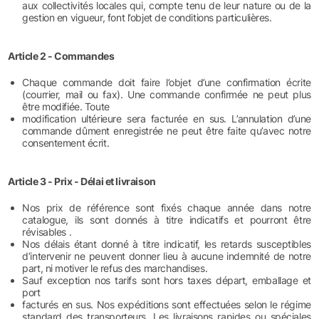
aux collectivités locales qui, compte tenu de leur nature ou de la
gestion en vigueur, font l’objet de conditions particulières.
Article 2 - Commandes
Chaque commande doit faire l’objet d’une confirmation écrite
(courrier, mail ou fax). Une commande confirmée ne peut plus
être modifiée. Toute
modification ultérieure sera facturée en sus. L’annulation d’une
commande dûment enregistrée ne peut être faite qu’avec notre
consentement écrit.
Article 3 - Prix - Délai et livraison
Nos prix de référence sont fixés chaque année dans notre
catalogue, ils sont donnés à titre indicatifs et pourront être
révisables .
Nos délais étant donné à titre indicatif, les retards susceptibles
d’intervenir ne peuvent donner lieu à aucune indemnité de notre
part, ni motiver le refus des marchandises.
Sauf exception nos tarifs sont hors taxes départ, emballage et
port
facturés en sus. Nos expéditions sont effectuées selon le régime
standard des transporteurs. Les livraisons rapides ou spéciales