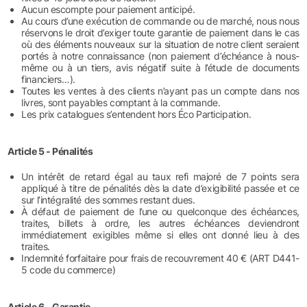
Aucun escompte pour paiement anticipé.
Au cours d’une exécution de commande ou de marché, nous nous
réservons le droit d’exiger toute garantie de paiement dans le cas
où des éléments nouveaux sur la situation de notre client seraient
portés à notre connaissance (non paiement d’échéance à nous-
même ou à un tiers, avis négatif suite à l’étude de documents
financiers…).
Toutes les ventes à des clients n’ayant pas un compte dans nos
livres, sont payables comptant à la commande.
Les prix catalogues s’entendent hors Éco Participation.
Article 5 - Pénalités
Un intérêt de retard égal au taux refi majoré de 7 points sera
appliqué à titre de pénalités dès la date d’exigibilité passée et ce
sur l’intégralité des sommes restant dues.
À défaut de paiement de l’une ou quelconque des échéances,
traites, billets à ordre, les autres échéances deviendront
immédiatement exigibles même si elles ont donné lieu à des
traites.
Indemnité forfaitaire pour frais de recouvrement 40 € (ART D441-
5 code du commerce)
Article 6 - Garantie