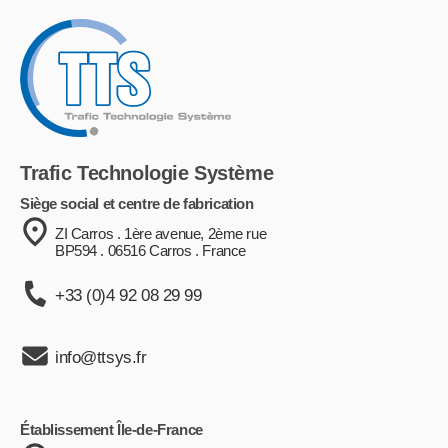
Trafic Technologie Système
Siège social et centre de fabrication
ZI Carros . 1ère avenue, 2ème rue
BP594 . 06516 Carros . France
+33 (0)4 92 08 29 99
info@ttsys.fr
Établissement Île-de-France