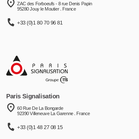
ZAC des Forboeufs - 8 rue Denis Papin
95280 Jouy le Moutier . France
+33 (0)1 80 70 96 81
Paris Signalisation
60 Rue De La Bongarde
92390 Villeneuve La Garenne . France
+33 (0)1 48 27 08 15