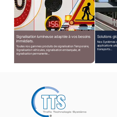
Signalisation lumineuse adaptée à vos besoins
Solutions gl
immédiats.
Nos Systèmes de
applications urb
Toutes nos gammes produits de signalisation Temporaire,
transports...
Signalisation véhicules, signalisation embarquée, et
signalisation permanente...