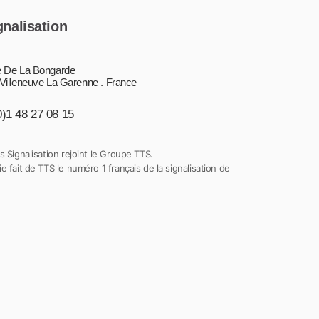
gnalisation
 De La Bongarde
Villeneuve La Garenne . France
0)1 48 27 08 15
s Signalisation rejoint le Groupe TTS.
e fait de TTS le numéro 1 français de la signalisation de