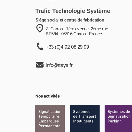
Trafic Technologie Système
Siège social et centre de fabrication
ZI Carros . 1ère avenue, 2ème rue
BP594 . 06516 Carros . France
+33 (0)4 92 08 29 99
info@ttsys.fr
Nos activités :