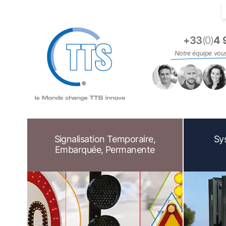
Panneau de gestion des cookies
+33
(0)
4 
Notre équipe vou
Signalisation Temporaire,
Sy
Embarquée, Permanente