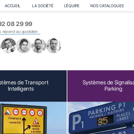
ACCUEIL
LA SOCIÉTÉ
L’ÉQUIPE
NOS CATALOGUES
92 08 29 99
s répond au quotidien
stèmes de Transport
Systèmes de Signalis
Intelligents
Parking