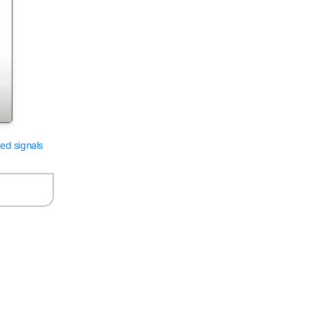
ted signals