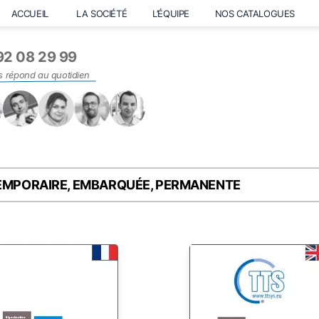
ACCUEIL
LA SOCIÉTÉ
L’ÉQUIPE
NOS CATALOGUES
92 08 29 99
s répond au quotidien
TEMPORAIRE, EMBARQUÉE, PERMANENTE