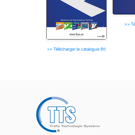
>> Té
>> Télécharger le catalogue (fr)