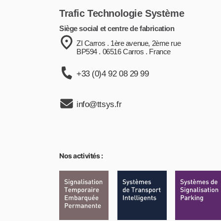
Trafic Technologie Système
Siège social et centre de fabrication
ZI Carros . 1ère avenue, 2ème rue
BP594 . 06516 Carros . France
+33 (0)4 92 08 29 99
info@ttsys.fr
Nos activités :