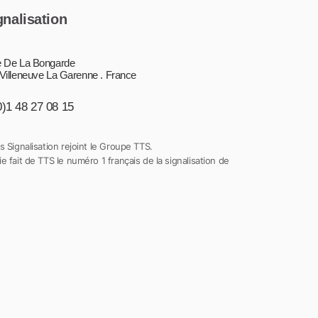
gnalisation
 De La Bongarde
Villeneuve La Garenne . France
0)1 48 27 08 15
s Signalisation rejoint le Groupe TTS.
e fait de TTS le numéro 1 français de la signalisation de