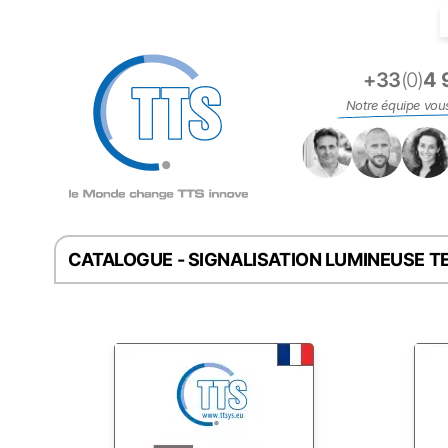
Panneau de gestion des cookies
+33
(0)
4 
Notre équipe vou
CATALOGUE - SIGNALISATION LUMINEUSE 