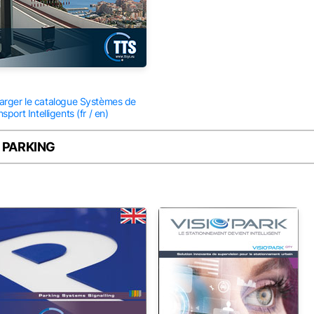
arger le catalogue Systèmes de
sport Intelligents (fr / en)
 PARKING