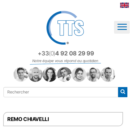
Panneau de gestion des cookies
+33
(0)
4 92 08 29 99
Notre équipe vous répond au quotidien
REMO CHIAVELLI