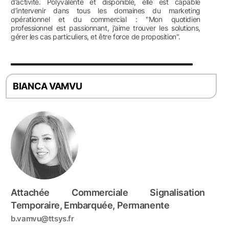
d’activité. Polyvalente et disponible, elle est capable
d’intervenir dans tous les domaines du marketing
opérationnel et du commercial : "Mon quotidien
professionnel est passionnant, j’aime trouver les solutions,
gérer les cas particuliers, et être force de proposition".
BIANCA VAMVU
Attachée Commerciale Signalisation
Temporaire, Embarquée, Permanente
b.vamvu@ttsys.fr