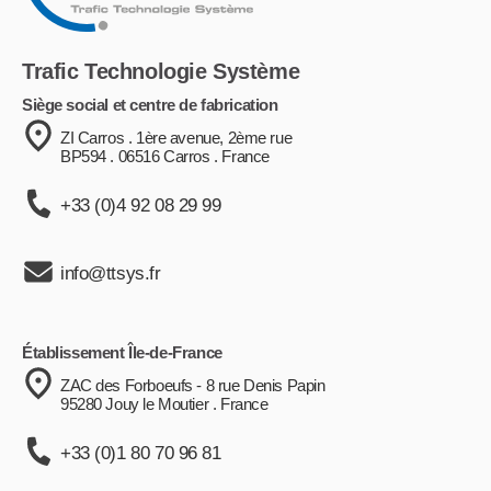
Trafic Technologie Système
Siège social et centre de fabrication
ZI Carros . 1ère avenue, 2ème rue
BP594 . 06516 Carros . France
+33 (0)4 92 08 29 99
info@ttsys.fr
Établissement Île-de-France
ZAC des Forboeufs - 8 rue Denis Papin
95280 Jouy le Moutier . France
+33 (0)1 80 70 96 81