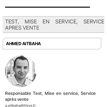
TEST, MISE EN SERVICE, SERVICE
APRES VENTE
AHMED AITBAHA
Responsable Test, Mise en service, Service
après vente
a.aitbaha@ttsys.fr