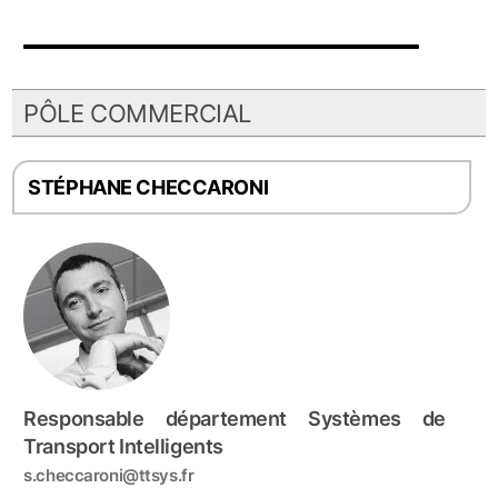
PÔLE COMMERCIAL
STÉPHANE CHECCARONI
Responsable département Systèmes de
Transport Intelligents
s.checcaroni@ttsys.fr