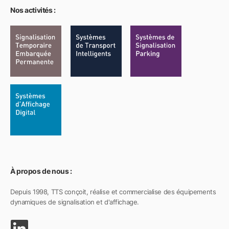
Nos activités :
À propos de nous :
Depuis 1998, TTS conçoit, réalise et commercialise des équipements
dynamiques de signalisation et d'affichage.