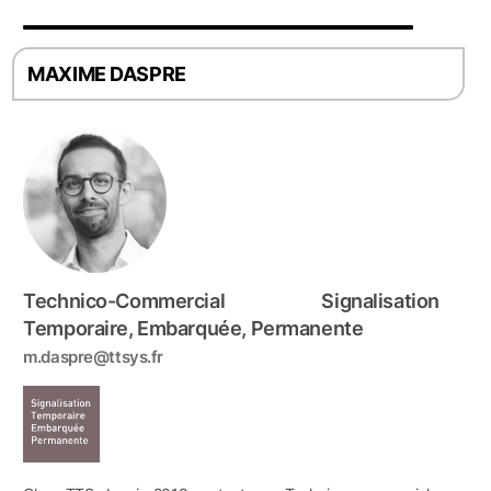
MAXIME DASPRE
Technico-Commercial Signalisation
Temporaire, Embarquée, Permanente
m.daspre@ttsys.fr