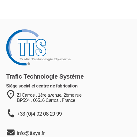
Trafic Technologie Système
Siège social et centre de fabrication
ZI Carros . 1ère avenue, 2ème rue
BP594 . 06516 Carros . France
+33 (0)4 92 08 29 99
info@ttsys.fr