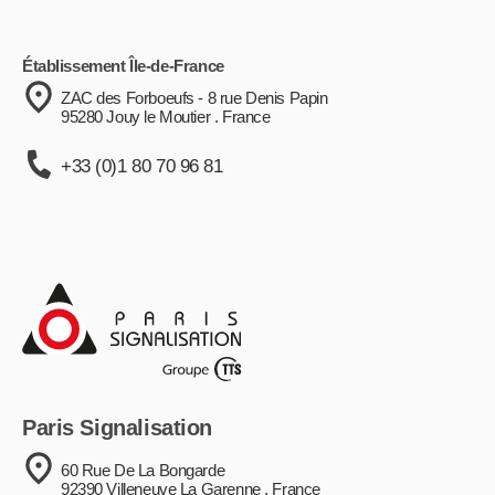
Établissement Île-de-France
ZAC des Forboeufs - 8 rue Denis Papin
95280 Jouy le Moutier . France
+33 (0)1 80 70 96 81
Paris Signalisation
60 Rue De La Bongarde
92390 Villeneuve La Garenne . France