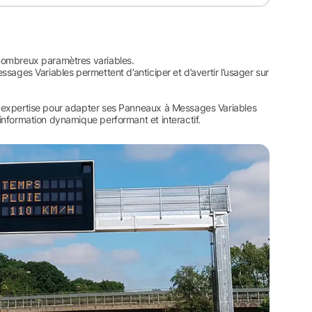
e nombreux paramètres variables.
essages Variables permettent d’anticiper et d’avertir l’usager sur
son expertise pour adapter ses Panneaux à Messages Variables
’information dynamique performant et interactif.