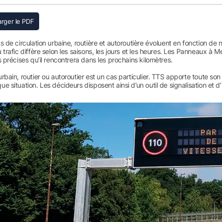
s de circulation urbaine, routière et autoroutière évoluent en fonction d
 trafic diffère selon les saisons, les jours et les heures. Les Panneaux à M
s précises qu’il rencontrera dans les prochains kilomètres.
rbain, routier ou autoroutier est un cas particulier. TTS apporte toute 
e situation. Les décideurs disposent ainsi d’un outil de signalisation et d