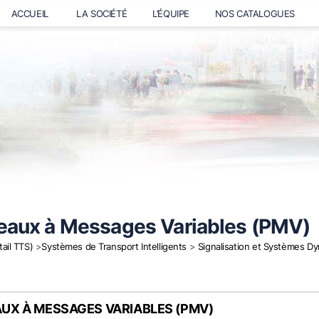
ACCUEIL
LA SOCIÉTÉ
L’ÉQUIPE
NOS CATALOGUES
eaux à Messages Variables (PMV)
tail TTS)
>
Systèmes de Transport Intelligents
>
Signalisation et Systèmes D
UX À MESSAGES VARIABLES (PMV)