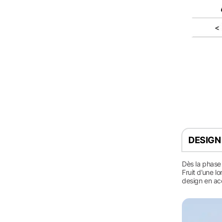
DESIGN
Dès la phase
Fruit d’une 
design en acc