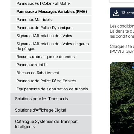
Panneaux Full Color Full Matrix
Panneaux à Messages Variables (PMV)
Panneaux Matriciels
Les condition
Panneaux de Police Dynamiques
La densité du
Signaux d'Affectation des Voies
les condition
Signaux d'Affectation des Voies de gares
Chaque site u
de péages
(PMV) à chaqu
Recueil automatique de données
Panneaux rotatifs
Biseaux de Rabattement
Panneaux de Police Rétro Éclairés
Equipements de signalisation de tunnels
Solutions pour les Transports
Solutions d'Affichage Digital
Catalogue Systèmes de Transport
Intelligents