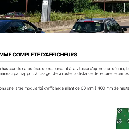
MME COMPLÈTE D’AFFICHEURS
la hauteur de caractères correspondant à la vitesse d’approche définie, l
anneau par rapport à l’usager de la route, la distance de lecture, le temps n
ns une large modularité d’affichage allant de 60 mm à 400 mm de haute