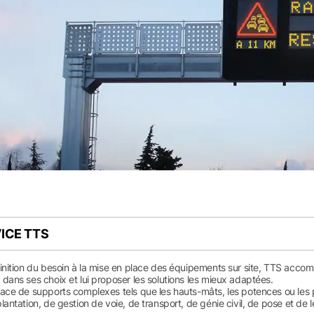
VICE TTS
inition du besoin à la mise en place des équipements sur site, TTS accomp
dans ses choix et lui proposer les solutions les mieux adaptées.
lace de supports complexes tels que les hauts-mâts, les potences ou les
lantation, de gestion de voie, de transport, de génie civil, de pose et de 