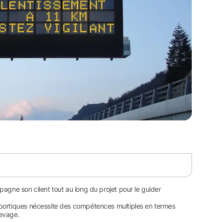
agne son client tout au long du projet pour le guider
 portiques nécessite des compétences multiples en termes
levage.