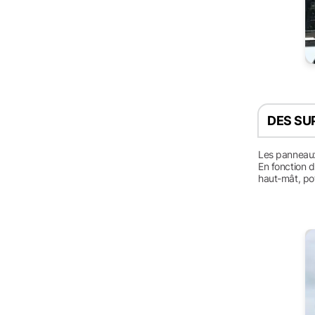
DES SU
Les panneaux 
En fonction d
haut-mât, po