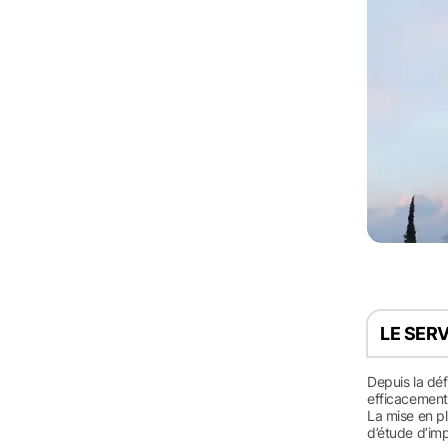
LE SER
Depuis la déf
efficacement 
La mise en p
d’étude d’imp