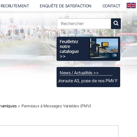
RECRUTEMENT
ENQUÊTE DE SATISFACTION
CONTACT
News / Actualités >>
Luxembourg, autoroute A3, pose de nos PMV Full Color Full Matrix de tr
ynamiques
> Panneaux à Messages Variables (PMV)