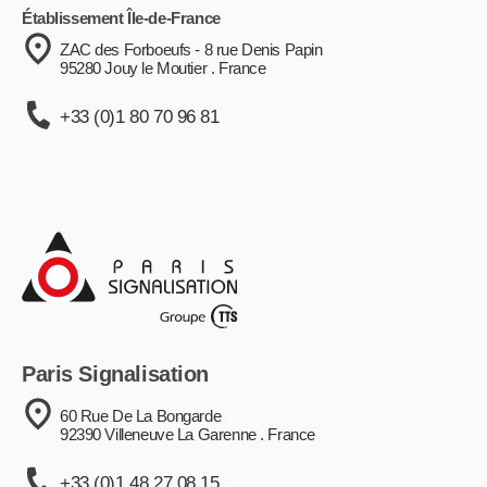
Établissement Île-de-France
ZAC des Forboeufs - 8 rue Denis Papin
95280 Jouy le Moutier . France
+33 (0)1 80 70 96 81
Paris Signalisation
60 Rue De La Bongarde
92390 Villeneuve La Garenne . France
+33 (0)1 48 27 08 15