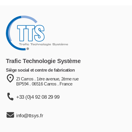
Trafic Technologie Système
Siège social et centre de fabrication
ZI Carros . 1ère avenue, 2ème rue
BP594 . 06516 Carros . France
+33 (0)4 92 08 29 99
info@ttsys.fr