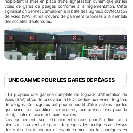
l’exploitant la mise en place d’une signalisation dynamique sur les
voies de gares de péages conforme à la réglementation. Cette
signalisation permet d’améliorer la lisibilité des Signaux d’Affectation
de Voies (SAV) et les moyens de paiement proposés à la clientèle
des sociétés d’autoroutes.
UNE GAMME POUR LES GARES DE PÉAGES
TTS propose une gamme complète de Signaux d’Affectation de
Voies (SAV) et/ou de circulation à LEDs dédiée aux voies de gares
de péages. Ces signaux ont pour impératif d’être visibles, quelles
que soient les conditions extérieures, compréhensibles pour le
client, fiables et aisément maintenables.
Nos équipements sont efficacement conçus pour être fixés aussi
bien sur les auvents de gares de péages, les portiques au-dessus
des voies, les bandeaux et éventuellement sur les portiques en