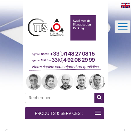
Panneau de gestion des cookies
+33
(0)
1 48 27 08 15
nord :
agence
+33
(0)
4 92 08 29 99
sud :
agence
Notre équipe vous répond au quotidien