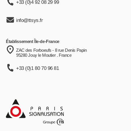
+33 (0)4 92 08 29 99
info@ttsys.fr
Établissement Île-de-France
ZAC des Forboeufs - 8 rue Denis Papin
95280 Jouy le Moutier . France
+33 (0)1 80 70 96 81