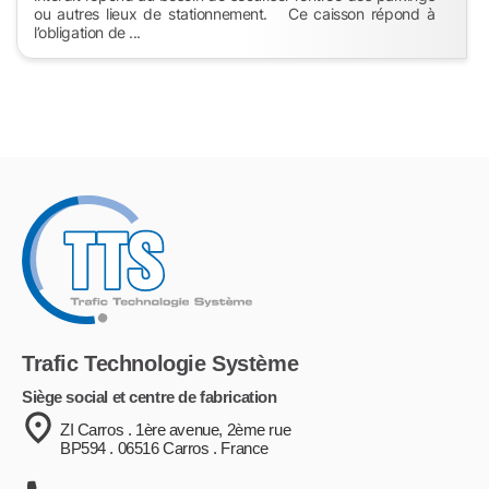
ou autres lieux de stationnement. Ce caisson répond à
l’obligation de ...
Trafic Technologie Système
Siège social et centre de fabrication
ZI Carros . 1ère avenue, 2ème rue
BP594 . 06516 Carros . France