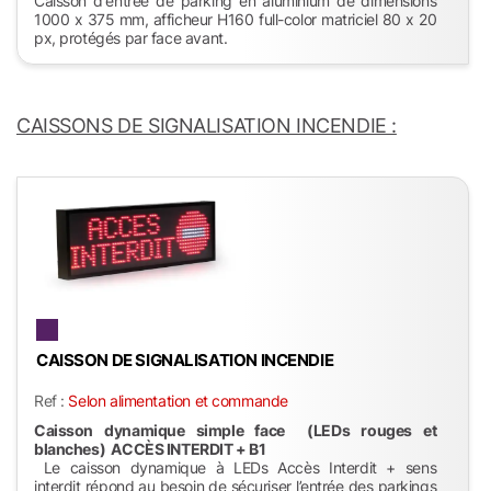
Caisson d'entrée de parking en aluminium de dimensions
1000 x 375 mm, afficheur H160 full-color matriciel 80 x 20
px, protégés par face avant.
CAISSONS DE SIGNALISATION INCENDIE :
CAISSON DE SIGNALISATION INCENDIE
Ref :
Selon alimentation et commande
Caisson dynamique simple face (LEDs rouges et
blanches) ACCÈS INTERDIT + B1
Le caisson dynamique à LEDs Accès Interdit + sens
interdit répond au besoin de sécuriser l’entrée des parkings