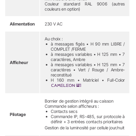
Couleur standard RAL 9006 (autres
couleurs en option)
Alimentation
230 V AC
Au choix :
à messages figés • H 90 mm LIBRE /
COMPLET /FERME
à messages variables • H 125 mm • 7
caractères, Ambre
Afficheur
à messages variables • H 125 mm • 7
caractères • Vert / Rouge / Ambre-
reconstitué
H 160 mm • Matriciel • Full-Color
Bornier de gestion intégré au caisson
Commande selon afficheurs :
Contacts secs
Pilotage
Commande IP, RS-485, sur protocole à
définir + 3 entrées contacts prioritaires
Gestion de la luminosité par cellule jour/nuit