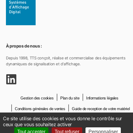
À propos de nous :
Depuis 1998, TTS conçoit, réalise et commercialise des équipements
dynamiques de signalisation et d'affichage.
Gestion des cookies
Plan du site
Informations légales
Conditions générales de ventes
Guide de reception de votre matériel
Ce site utilise des cookies et vous donne le contrôle sur
Crédits
Contact
ceux que vous souhaitez activer
Tout accepter
Tout refuser
Personnaliser