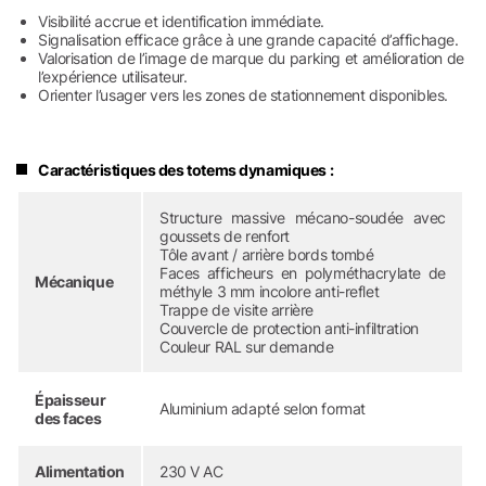
Visibilité accrue et identification immédiate.
Signalisation efficace grâce à une grande capacité d’affichage.
Valorisation de l’image de marque du parking et amélioration de
l’expérience utilisateur.
Orienter l’usager vers les zones de stationnement disponibles.
Caractéristiques des totems dynamiques :
Structure massive mécano-soudée avec
goussets de renfort
Tôle avant / arrière bords tombé
Faces afficheurs en polyméthacrylate de
Mécanique
méthyle 3 mm incolore anti-reflet
Trappe de visite arrière
Couvercle de protection anti-infiltration
Couleur RAL sur demande
Épaisseur
Aluminium adapté selon format
des faces
Alimentation
230 V AC