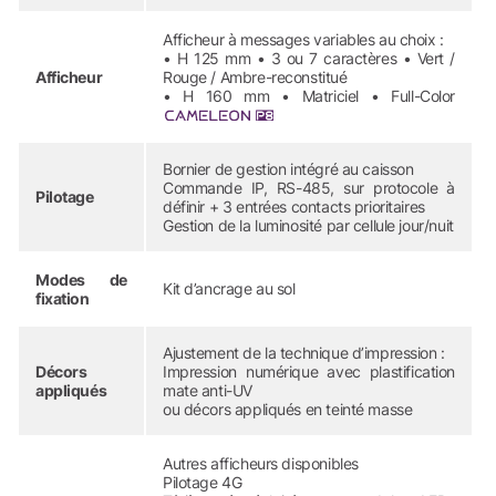
Afficheur à messages variables au choix :
• H 125 mm • 3 ou 7 caractères • Vert /
Afficheur
Rouge / Ambre-reconstitué
• H 160 mm • Matriciel • Full-Color
Bornier de gestion intégré au caisson
Commande IP, RS-485, sur protocole à
Pilotage
définir + 3 entrées contacts prioritaires
Gestion de la luminosité par cellule jour/nuit
Modes de
Kit d’ancrage au sol
fixation
Ajustement de la technique d’impression :
Décors
Impression numérique avec plastification
appliqués
mate anti-UV
ou décors appliqués en teinté masse
Autres afficheurs disponibles
Pilotage 4G