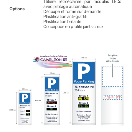
Têtière rétroéclairée par modules LEDs
avec pilotage automatique
Options
Découpe et forme sur demande
Plastification anti-graffiti
Plastification brillante
Conception en profilé joints creux