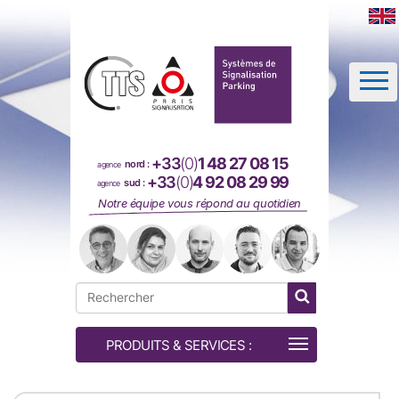
Panneau de gestion des cookies
+33
(0)
1 48 27 08 15
nord :
agence
+33
(0)
4 92 08 29 99
sud :
agence
Notre équipe vous répond au quotidien