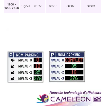
1200 x
5 lignes
63553
63538
66807
66803
1200 x 156