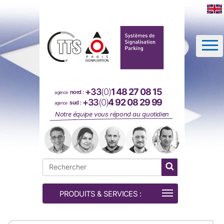
Panneau de gestion des cookies
+33
(0)
1 48 27 08 15
nord :
agence
+33
(0)
4 92 08 29 99
sud :
agence
Notre équipe vous répond au quotidien