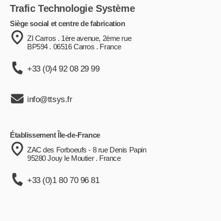
Trafic Technologie Système
Siège social et centre de fabrication
ZI Carros . 1ère avenue, 2ème rue
BP594 . 06516 Carros . France
+33 (0)4 92 08 29 99
info@ttsys.fr
Établissement Île-de-France
ZAC des Forboeufs - 8 rue Denis Papin
95280 Jouy le Moutier . France
+33 (0)1 80 70 96 81