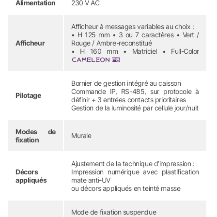
Alimentation
230 V AC
Afficheur à messages variables au choix :
• H 125 mm • 3 ou 7 caractères • Vert /
Afficheur
Rouge / Ambre-reconstitué
• H 160 mm • Matriciel • Full-Color
Bornier de gestion intégré au caisson
Commande IP, RS-485, sur protocole à
Pilotage
définir + 3 entrées contacts prioritaires
Gestion de la luminosité par cellule jour/nuit
Modes de
Murale
fixation
Ajustement de la technique d’impression :
Décors
Impression numérique avec plastification
appliqués
mate anti-UV
ou décors appliqués en teinté masse
Mode de fixation suspendue