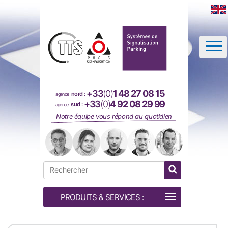
Panneau de gestion des cookies
+33
(0)
1 48 27 08 15
nord :
agence
+33
(0)
4 92 08 29 99
sud :
agence
Notre équipe vous répond au quotidien