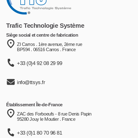
Trafic Technologie Système
Siège social et centre de fabrication
ZI Carros . 1ère avenue, 2ème rue
BP594 . 06516 Carros . France
+33 (0)4 92 08 29 99
info@ttsys.fr
Établissement Île-de-France
ZAC des Forboeufs - 8 rue Denis Papin
95280 Jouy le Moutier . France
+33 (0)1 80 70 96 81