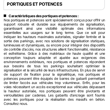
PORTIQUES ET POTENCES
Caractéristiques des portiques et potences :
Nos portiques et potences sont spécialement conçus pour offrir un
support robuste et durable aux équipements de signalisation,
garantissant ainsi une visibilité optimale des informations
essentielles aux usagers sur le long terme. Que ce soit pour
indiquer les hauteurs maximales autorisées, signaler l’entrée et la
sortie des parkings, avec nos solutions de signalisation statiques,
lumineuses et dynamiques, ou encore pour intégrer des dispositifs
de contrôle d’accès, nos structures allient fonctionnalité, résistance
et esthétisme. Grâce à des matériaux de haute qualité et une
conception toujours adaptée et ajustée aux exigences des
environnements extérieurs, nos portiques et potences répondent
aux besoins de tous les parkings souhaitant optimiser la
signalisation et la sécurité de leurs infrastructures. En plus de servir
de support de fixation pour la signalétique, nos portiques et
potences peuvent être équipés de barres de gabarit permettant
de limiter l’accès aux véhicules trop volumineux. Enfin, pour les
voies nécessitant un accès exceptionnel aux véhicules dépassant
la hauteur autorisée, nos portiques peuvent être pivotants et
verrouillables par cadenas. Les gabarits d’ancrage sont fournis
avec les portiques pour la réalisation des massifs en béton.
Consultez nous.