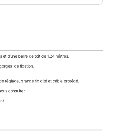
 et d’une barre de toit de 1.24 mètres.
gorges de fixation.
e réglage, grande rigidité et câble protégé.
nous consulter.
nt.