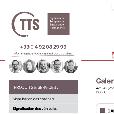
Panneau de gestion des cookies
+33
(0)
4 92 08 29 99
Notre équipe vous répond au quotidien
Galeri
Accueil (Por
DOBLO
Signalisation des chantiers
Signalisation des véhicules
GA