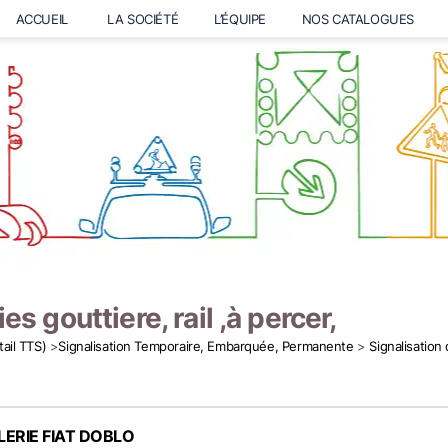
ACCUEIL
LA SOCIÉTÉ
L’ÉQUIPE
NOS CATALOGUES
es gouttiere, rail ,à percer,
tail TTS)
>
Signalisation Temporaire, Embarquée, Permanente
>
Signalisation
LERIE FIAT DOBLO