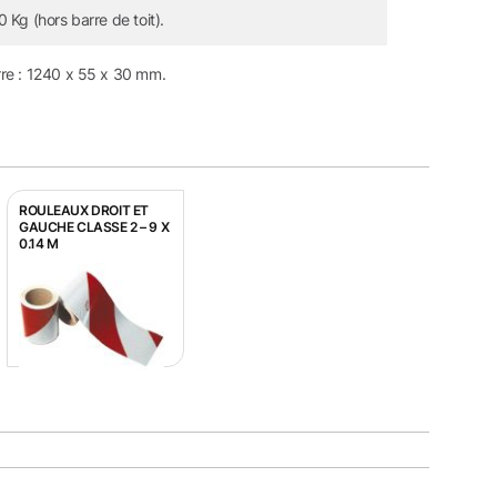
0 Kg (hors barre de toit).
re : 1240 x 55 x 30 mm.
ROULEAUX DROIT ET
GAUCHE CLASSE 2 – 9 X
0.14 M