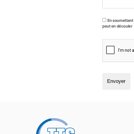
En soumettant c
peut en découler
Envoyer