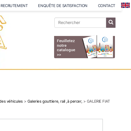
RECRUTEMENT
ENQUÊTE DE SATISFACTION
CONTACT
 des véhicules
>
Galeries gouttiere, rail ,à percer,
> GALERIE FIAT