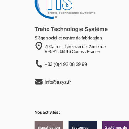
Trafic Technologie Système
Siège social et centre de fabrication
ZI Carros . 1ère avenue, 2ème rue
BP594 . 06516 Carros . France
+33 (0)4 92 08 29 99
info@ttsys.fr
Nos activités :