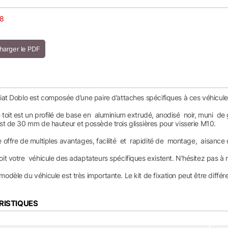
8
Fiat Doblo est composée d’une paire d’attaches spécifiques à ces véhicules
 toit est un profilé de base en aluminium extrudé, anodisé noir, muni de 
est de 30 mm de hauteur et possède trois glissières pour visserie M10.
 offre de multiples avantages, facilité et rapidité de montage, aisance d
it votre véhicule des adaptateurs spécifiques existent. N’hésitez pas à 
modèle du véhicule est très importante. Le kit de fixation peut être différe
RISTIQUES