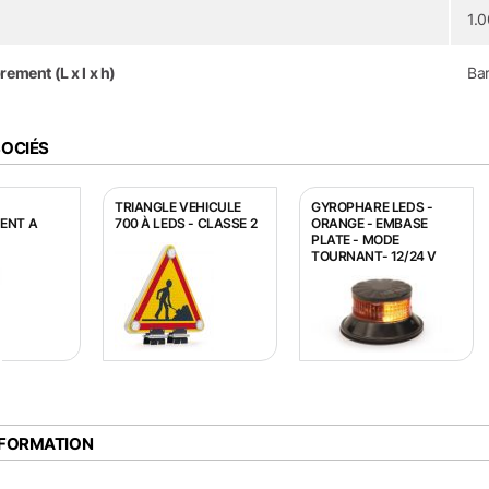
1.0
ment (L x l x h)
Bar
SOCIÉS
TRIANGLE VEHICULE
GYROPHARE LEDS -
ENT A
700 À LEDS - CLASSE 2
ORANGE - EMBASE
PLATE - MODE
TOURNANT- 12/24 V
NFORMATION