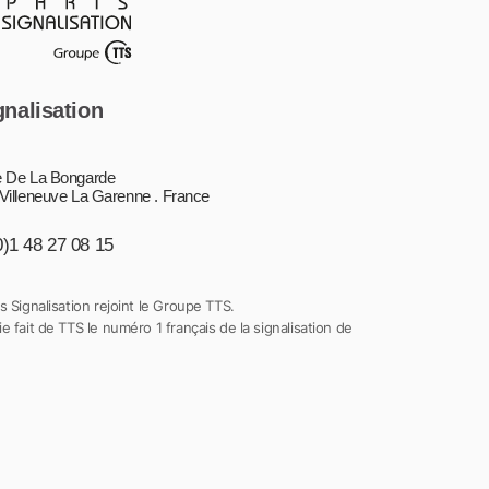
gnalisation
 De La Bongarde
Villeneuve La Garenne . France
0)1 48 27 08 15
s Signalisation rejoint le Groupe TTS.
e fait de TTS le numéro 1 français de la signalisation de