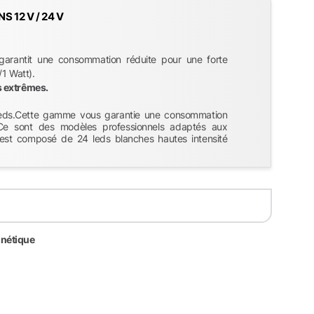
 12 V / 24 V
rantit une consommation réduite pour une forte
1 Watt).
s extrêmes.
eds.Cette gamme vous garantie une consommation
e.Ce sont des modèles professionnels adaptés aux
est composé de 24 leds blanches hautes intensité
gnétique