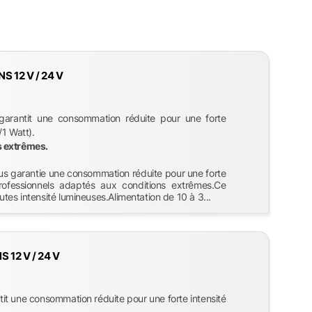
 12 V / 24 V
rantit une consommation réduite pour une forte
1 Watt).
s extrêmes.
 garantie une consommation réduite pour une forte
rofessionnels adaptés aux conditions extrêmes.Ce
es intensité lumineuses.Alimentation de 10 à 3...
 12 V / 24 V
it une consommation réduite pour une forte intensité