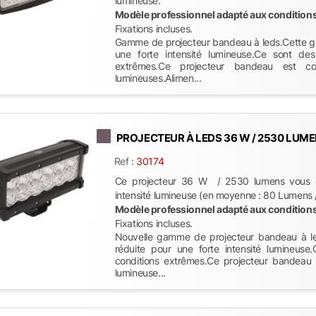
lumineuse.
Modèle professionnel adapté aux condition
Fixations incluses.
Gamme de projecteur bandeau à leds.Cette g
une forte intensité lumineuse.Ce sont de
extrêmes.Ce projecteur bandeau est c
lumineuses.Alimen...
PROJECTEUR À LEDS 36 W / 2530 LUMENS
Ref :
30174
Ce projecteur 36 W / 2530 lumens vous ga
intensité lumineuse (en moyenne : 80 Lumens /
Modèle professionnel adapté aux condition
Fixations incluses.
Nouvelle gamme de projecteur bandeau à l
réduite pour une forte intensité lumineus
conditions extrêmes.Ce projecteur bandeau 
lumineuse...