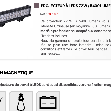
PROJECTEUR À LEDS 72 W / 5400 LUMENS
Ref :
30167
Ce projecteur 72 W / 5400 lumens vous ga
intensité lumineuse (en moyenne : 80 Lumens /
Modèle professionnel adapté aux condition
Fixations incluses.
Nouvelle gamme de projecteur bandeau à l
réduite pour une forte intensité lumineus
conditions extrêmes.Ce projecteur bandeau 
lumineuses....
ON MAGNÉTIQUE
jecteurs de travail à LEDS sont aussi disponible avec une fixation ma