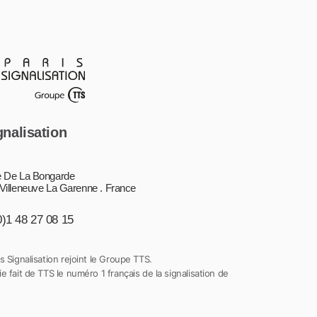
gnalisation
 De La Bongarde
Villeneuve La Garenne . France
0)1 48 27 08 15
s Signalisation rejoint le Groupe TTS.
e fait de TTS le numéro 1 français de la signalisation de