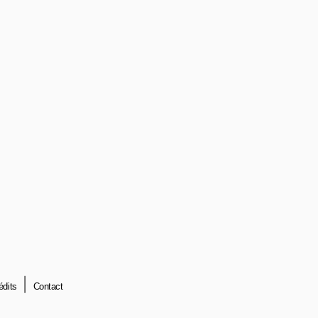
édits
Contact