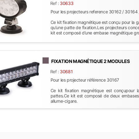
Ref :
30633
Pour les projecteurs reference 30162 / 30164
Ce kit fixation magnétique est conçu pour la 
qu’une patte de fixation.Les projecteurs con
kit est composé d’une embase magnétique gro
FIXATION MAGNÉTIQUE 2 MODULES
Ref :
30681
Pour les projecteur référence 30167
Ce kit fixation magnétique est conçupour 
pattes.Ce kit est composé de deux embases 
allume-cigare.