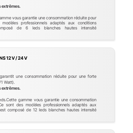
s extrêmes.
amme vous garantie une consommation réduite pour
s modèles professionnels adaptés aux conditions
omposé de 6 leds blanches hautes intensité
 12 V / 24 V
rantit une consommation réduite pour une forte
1 Watt).
s extrêmes.
eds.Cette gamme vous garantie une consommation
e.Ce sont des modèles professionnels adaptés aux
est composé de 12 leds blanches hautes intensité