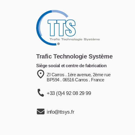
Trafic Technologie Système
Siège social et centre de fabrication
ZI Carros . 1ère avenue, 2ème rue
BP594 . 06516 Carros . France
+33 (0)4 92 08 29 99
info@ttsys.fr