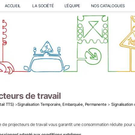
ACCUEIL
LA SOCIÉTÉ
L’ÉQUIPE
NOS CATALOGUES
cteurs de travail
tail TTS)
>
Signalisation Temporaire, Embarquée, Permanente
>
Signalisation
de projecteurs de travail vous garantit une consommation réduite pour u
essionnel adapté aux conditions extrêmes.