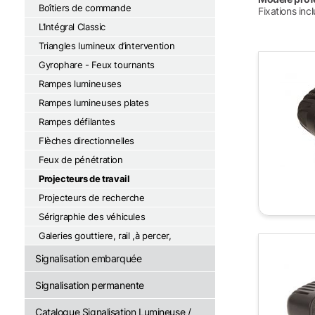
Boîtiers de commande
Fixations inc
L’Intégral Classic
Triangles lumineux d’intervention
Gyrophare - Feux tournants
Rampes lumineuses
Rampes lumineuses plates
Rampes défilantes
Flèches directionnelles
Feux de pénétration
Projecteurs de travail
Projecteurs de recherche
Sérigraphie des véhicules
Galeries gouttiere, rail ,à percer,
Signalisation embarquée
Signalisation permanente
Catalogue Signalisation Lumineuse /