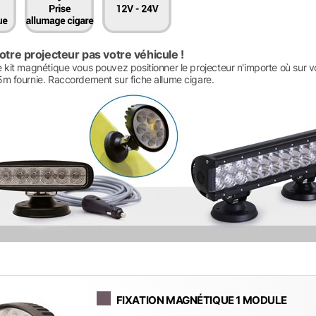
otre projecteur pas votre véhicule !
 kit magnétique vous pouvez positionner le projecteur n'importe où sur vo
5m fournie. Raccordement sur fiche allume cigare.
FIXATION MAGNÉTIQUE 1 MODULE