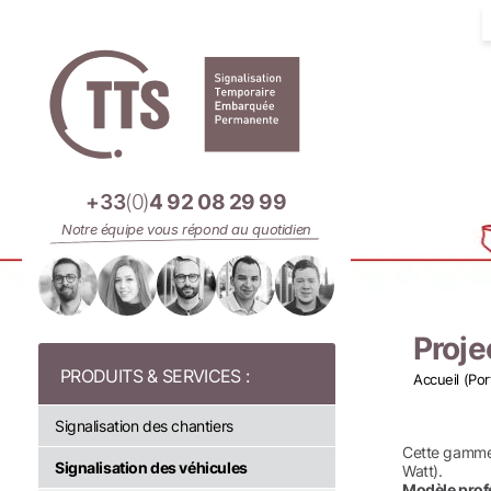
Panneau de gestion des cookies
+33
(0)
4 92 08 29 99
Notre équipe vous répond au quotidien
Proje
Accueil (Por
Signalisation des chantiers
Cette gamme 
Signalisation des véhicules
Watt).
Modèle prof