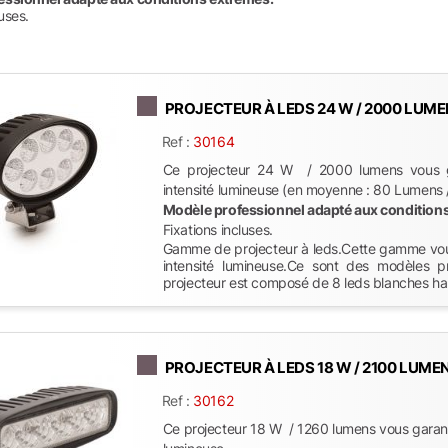
luses.
PROJECTEUR À LEDS 24 W / 2000 LUMENS
Ref :
30164
Ce projecteur 24 W / 2000 lumens vous ga
intensité lumineuse (en moyenne : 80 Lumens /
Modèle professionnel adapté aux condition
Fixations incluses.
Gamme de projecteur à leds.Cette gamme vous
intensité lumineuse.Ce sont des modèles p
projecteur est composé de 8 leds blanches haut
PROJECTEUR À LEDS 18 W / 2100 LUMENS
Ref :
30162
Ce projecteur 18 W / 1260 lumens vous garant