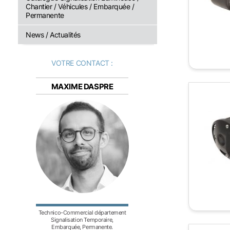
Chantier / Véhicules / Embarquée /
Permanente
News / Actualités
VOTRE CONTACT :
MAXIME DASPRE
Technico-Commercial département
Signalisation Temporaire,
Embarquée, Permanente.