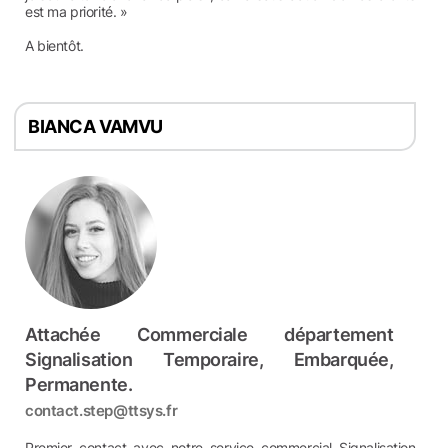
est ma priorité. »
A bientôt.
BIANCA VAMVU
Attachée Commerciale département
Signalisation Temporaire, Embarquée,
Permanente.
contact.step@ttsys.fr
Premier contact avec notre service commercial Signalisation