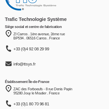
Trafic Technologie Système
Siège social et centre de fabrication
ZI Carros . 1ère avenue, 2ème rue
BP594 . 06516 Carros . France
+33 (0)4 92 08 29 99
info@ttsys.fr
Établissement Île-de-France
ZAC des Forboeufs - 8 rue Denis Papin
95280 Jouy le Moutier . France
+33 (0)1 80 70 96 81