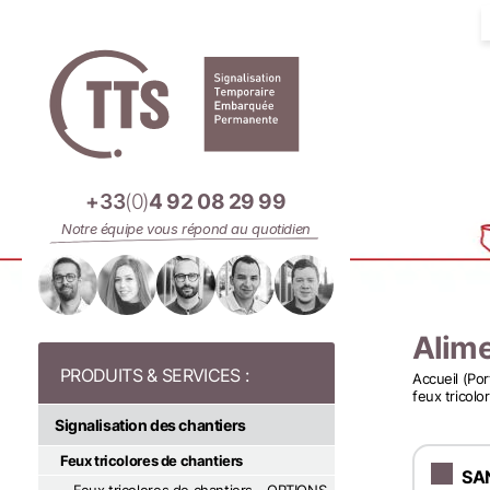
Panneau de gestion des cookies
+33
(0)
4 92 08 29 99
Notre équipe vous répond au quotidien
Alime
Accueil (Por
feux tricolo
Signalisation des chantiers
Feux tricolores de chantiers
SA