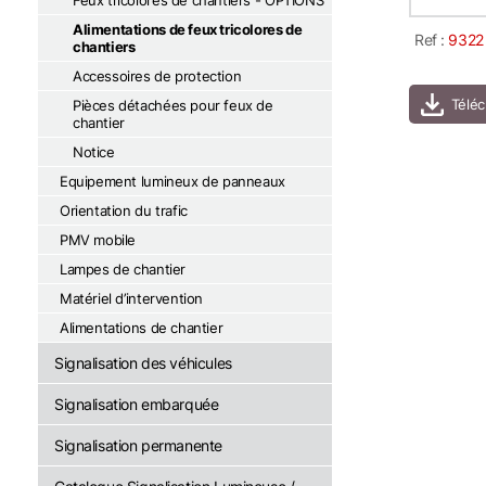
Feux tricolores de chantiers - OPTIONS
Alimentations de feux tricolores de
Ref :
9322
chantiers
Accessoires de protection
Pièces détachées pour feux de
chantier
Notice
Equipement lumineux de panneaux
Orientation du trafic
PMV mobile
Lampes de chantier
Matériel d’intervention
Alimentations de chantier
Signalisation des véhicules
Signalisation embarquée
Signalisation permanente