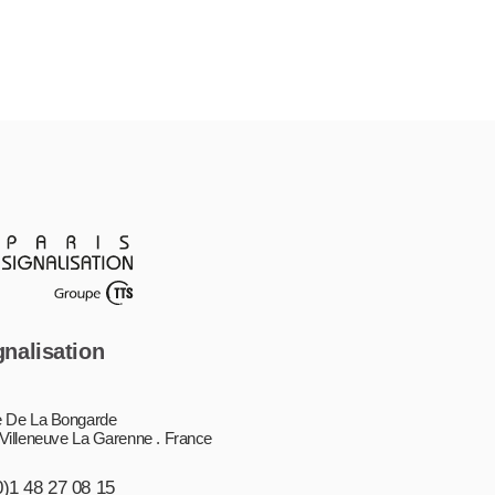
gnalisation
 De La Bongarde
Villeneuve La Garenne . France
0)1 48 27 08 15