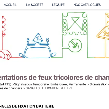
ACCUEIL
LA SOCIÉTÉ
L’ÉQUIPE
NOS CATALOGUES
ntations de feux tricolores de chan
tail TTS)
>
Signalisation Temporaire, Embarquée, Permanente
>
Signalisation
res de chantiers
> SANGLES DE FIXATION BATTERIE
NGLES DE FIXATION BATTERIE