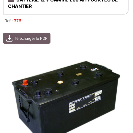
CHANTIER
Ref :
376