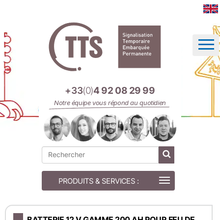
Panneau de gestion des cookies
+33
(0)
4 92 08 29 99
Notre équipe vous répond au quotidien
BATTERIE 12 V GAMME 200 AH POUR FEU DE