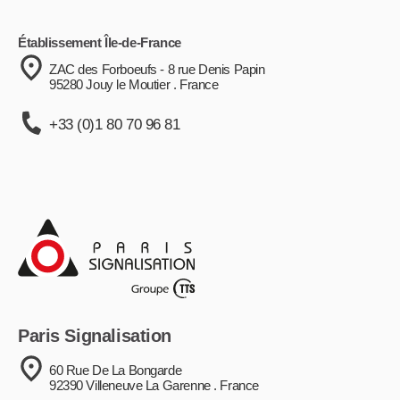
Établissement Île-de-France
ZAC des Forboeufs - 8 rue Denis Papin
95280 Jouy le Moutier . France
+33 (0)1 80 70 96 81
Paris Signalisation
60 Rue De La Bongarde
92390 Villeneuve La Garenne . France