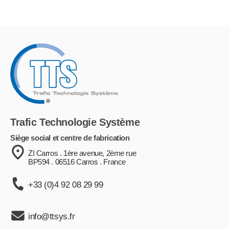
Trafic Technologie Système
Siège social et centre de fabrication
ZI Carros . 1ère avenue, 2ème rue
BP594 . 06516 Carros . France
+33 (0)4 92 08 29 99
info@ttsys.fr