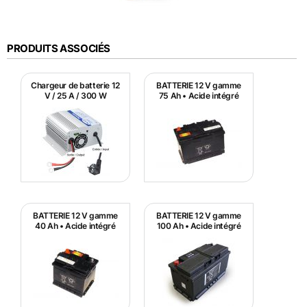
PRODUITS ASSOCIÉS
Chargeur de batterie 12
BATTERIE 12 V gamme
V / 25 A / 300 W
75 Ah • Acide intégré
BATTERIE 12 V gamme
BATTERIE 12 V gamme
40 Ah • Acide intégré
100 Ah • Acide intégré