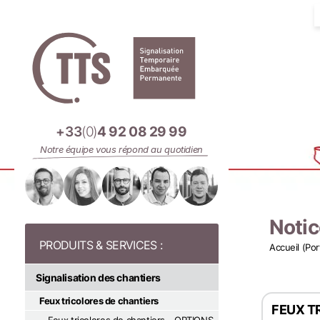
Panneau de gestion des cookies
+33
(0)
4 92 08 29 99
Notre équipe vous répond au quotidien
Notic
Accueil (Por
Signalisation des chantiers
Feux tricolores de chantiers
FEUX TR