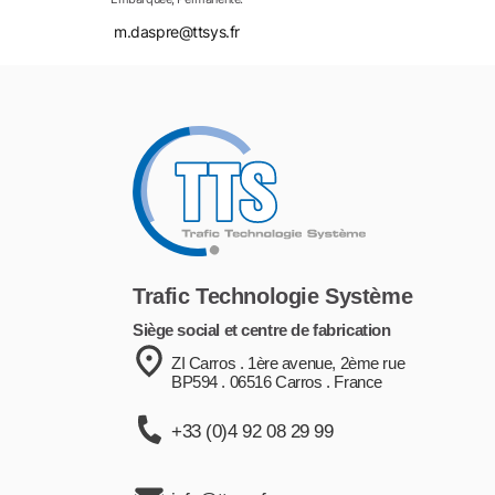
m.daspre@ttsys.fr
Trafic Technologie Système
Siège social et centre de fabrication
ZI Carros . 1ère avenue, 2ème rue
BP594 . 06516 Carros . France
+33 (0)4 92 08 29 99