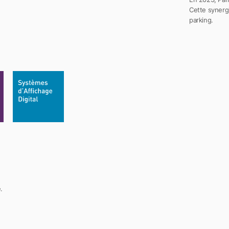
Cette synergi
parking.
.