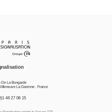
gnalisation
 De La Bongarde
Villeneuve La Garenne . France
0)1 48 27 08 15
s Signalisation rejoint le Groupe TTS.