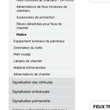
Feux tricolores de chantiers - OPTIONS
Alimentations de feux tricolores de
chantiers
Accessoires de protection
Pièces détachées pour feux de
chantier
Notice
Equipement lumineux de panneaux
Orientation du trafic
PMV mobile
Lampes de chantier
Matériel d’intervention
Alimentations de chantier
Signalisation des véhicules
Signalisation embarquée
Signalisation permanente
FEUX T