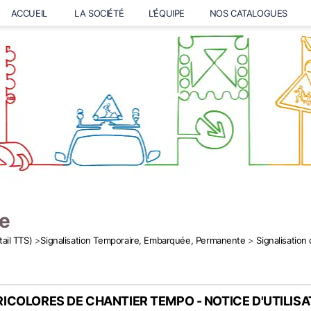
ACCUEIL
LA SOCIÉTÉ
L’ÉQUIPE
NOS CATALOGUES
e
tail TTS)
>
Signalisation Temporaire, Embarquée, Permanente
>
Signalisation
ICOLORES ­­DE CHANTIER TEMPO - NOTICE D'UTILIS