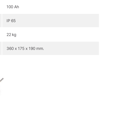
100 Ah
IP 65
22 kg
360 x 175 x 190 mm.