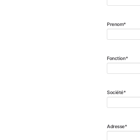
Prenom*
Fonction*
Société*
Adresse*