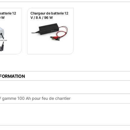
atterie 12
Chargeur de batterie 12
0 W
V / 8 A / 96 W
NFORMATION