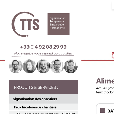
Panneau de gestion des cookies
+33
(0)
4 92 08 29 99
Notre équipe vous répond au quotidien
Alime
Accueil (Por
feux tricolo
Signalisation des chantiers
Feux tricolores de chantiers
BA