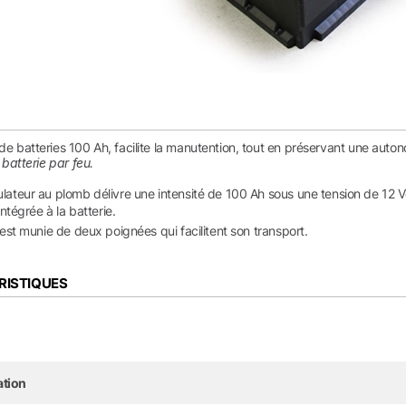
 batteries 100 Ah, facilite la manutention, tout en préservant une auton
 batterie par feu.
ateur au plomb délivre une intensité de 100 Ah sous une tension de 12 Vo
intégrée à la batterie.
 est munie de deux poignées qui facilitent son transport.
RISTIQUES
ation