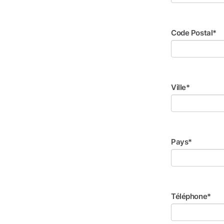
Code Postal*
Ville*
Pays*
Téléphone*