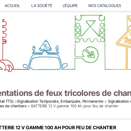
ACCUEIL
LA SOCIÉTÉ
L’ÉQUIPE
NOS CATALOGUES
ntations de feux tricolores de chan
tail TTS)
>
Signalisation Temporaire, Embarquée, Permanente
>
Signalisation
res de chantiers
> BATTERIE 12 V gamme 100 Ah pour feu de chantier
TTERIE 12 V GAMME 100 AH POUR FEU DE CHANTIER