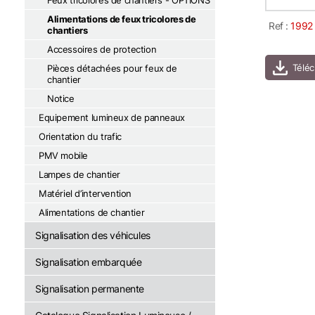
Feux tricolores de chantiers - OPTIONS
Alimentations de feux tricolores de
Ref :
1992
chantiers
Accessoires de protection
Pièces détachées pour feux de
chantier
Notice
Equipement lumineux de panneaux
Orientation du trafic
PMV mobile
Lampes de chantier
Matériel d’intervention
Alimentations de chantier
Signalisation des véhicules
Signalisation embarquée
Signalisation permanente