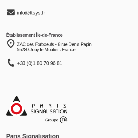
info@ttsys.fr
Établissement Île-de-France
ZAC des Forboeufs - 8 rue Denis Papin
95280 Jouy le Moutier . France
+33 (0)1 80 70 96 81
Paris Signalisation