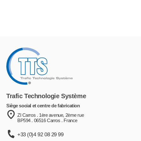
Trafic Technologie Système
Siège social et centre de fabrication
ZI Carros . 1ère avenue, 2ème rue
BP594 . 06516 Carros . France
+33 (0)4 92 08 29 99