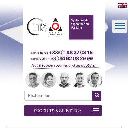
Panneau de gestion des cookies
+33
(0)
1 48 27 08 15
nord :
agence
+33
(0)
4 92 08 29 99
sud :
agence
Notre équipe vous répond au quotidien