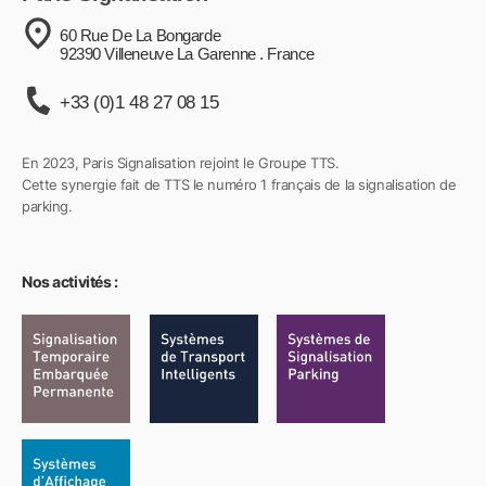
60 Rue De La Bongarde
92390 Villeneuve La Garenne . France
+33 (0)1 48 27 08 15
En 2023, Paris Signalisation rejoint le Groupe TTS.
Cette synergie fait de TTS le numéro 1 français de la signalisation de
parking.
Nos activités :