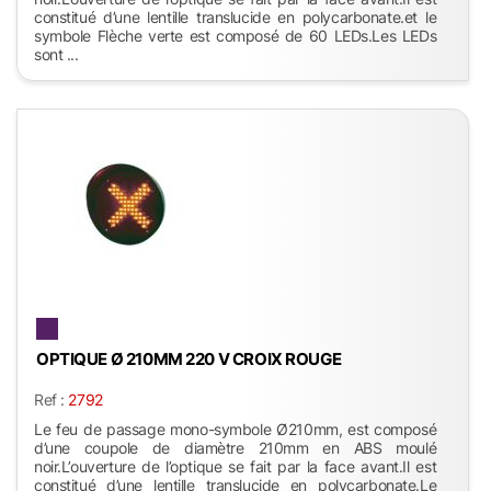
constitué d’une lentille translucide en polycarbonate.et le
symbole Flèche verte est composé de 60 LEDs.Les LEDs
sont ...
OPTIQUE Ø 210MM 220 V CROIX ROUGE
Ref :
2792
Le feu de passage mono-symbole Ø210mm, est composé
d’une coupole de diamètre 210mm en ABS moulé
noir.L’ouverture de l’optique se fait par la face avant.Il est
constitué d’une lentille translucide en polycarbonate.Le