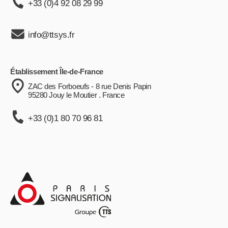
+33 (0)4 92 08 29 99
info@ttsys.fr
Établissement Île-de-France
ZAC des Forboeufs - 8 rue Denis Papin
95280 Jouy le Moutier . France
+33 (0)1 80 70 96 81