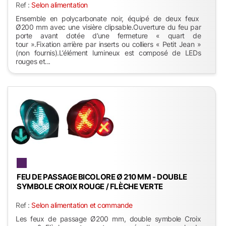
Ref :
Selon alimentation
Ensemble en polycarbonate noir, équipé de deux feux
Ø200 mm avec une visière clipsable.Ouverture du feu par
porte avant dotée d’une fermeture « quart de
tour ».Fixation arrière par inserts ou colliers « Petit Jean »
(non fournis).L’élément lumineux est composé de LEDs
rouges et...
FEU DE PASSAGE BICOLORE Ø 210 MM - DOUBLE
SYMBOLE CROIX ROUGE / FLÈCHE VERTE
Ref :
Selon alimentation et commande
Les feux de passage Ø200 mm, double symbole Croix