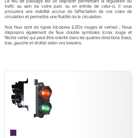
Le feu de passage est un dispositif permettant la régulation du
trafic au sein de votre parc ou en entrée de celui-ci. Il vous
procurera une visibilité accrue de l’affectation de vos voies de
circulation et permettra une fluidité de la circulation.
Nos feux sont de types bicolores (LEDs rouges et vertes) ; Nous
disposons également de feux double symboles (croix rouge et
flèche verte) qui peut être orienté dans les quatres directions (haut,
bas, gauche et droite) selon vos besoins.