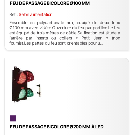
FEU DE PASSAGE BICOLORE Ø100 MM
Ref :
Selon alimentation
Ensemble en polycarbonate noir, équipé de deux feux
Ø100 mm avec visière.Ouverture du feu par portillon.Le feu
est équipé de trois mètres de câble.Sa fixation est située à
l’arrière par inserts ou colliers « Petit Jean » (non
fournis).Les pattes du feu sont orientables pour u...
FEU DE PASSAGE BICOLORE Ø200 MM À LED