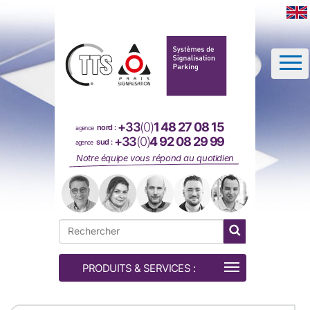
Panneau de gestion des cookies
+33
(0)
1 48 27 08 15
nord :
agence
+33
(0)
4 92 08 29 99
sud :
agence
Notre équipe vous répond au quotidien