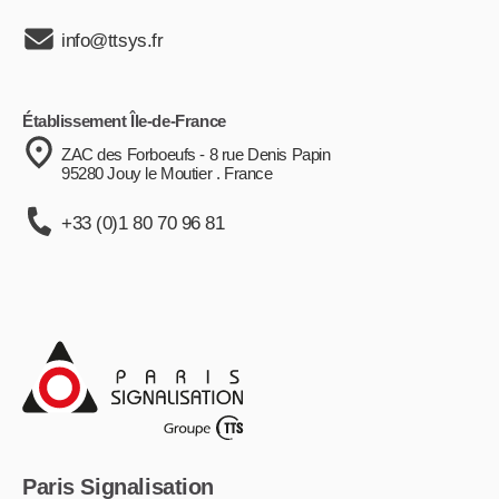
info@ttsys.fr
Établissement Île-de-France
ZAC des Forboeufs - 8 rue Denis Papin
95280 Jouy le Moutier . France
+33 (0)1 80 70 96 81
Paris Signalisation