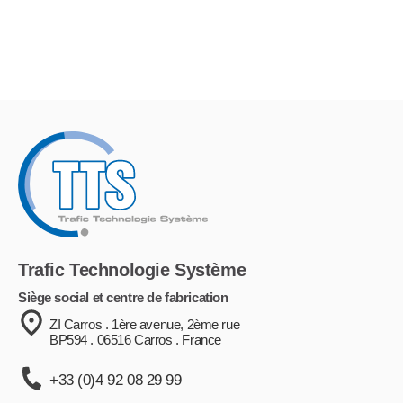
Trafic Technologie Système
Siège social et centre de fabrication
ZI Carros . 1ère avenue, 2ème rue
BP594 . 06516 Carros . France
+33 (0)4 92 08 29 99