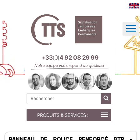
Panneau de gestion des cookies
+33
(0)
4 92 08 29 99
Notre équipe vous répond au quotidien
PANNEAU DE POLICE RENFORCÉ BTR •