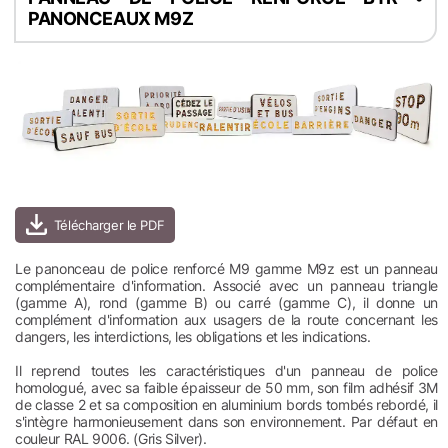
PANONCEAUX M9Z
Le panonceau de police renforcé M9 gamme M9z est un panneau
complémentaire d'information. Associé avec un panneau triangle
(gamme A), rond (gamme B) ou carré (gamme C), il donne un
complément d'information aux usagers de la route concernant les
dangers, les interdictions, les obligations et les indications.
Il reprend toutes les caractéristiques d'un panneau de police
homologué, avec sa faible épaisseur de 50 mm, son film adhésif 3M
de classe 2 et sa composition en aluminium bords tombés rebordé, il
s'intègre harmonieusement dans son environnement. Par défaut en
couleur RAL 9006. (Gris Silver).