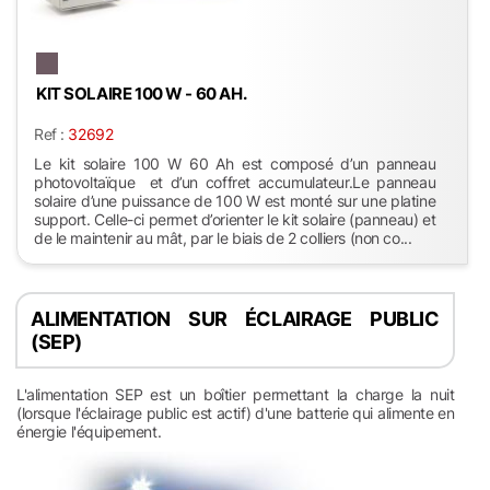
KIT SOLAIRE 100 W - 60 AH.
Ref :
32692
Le kit solaire 100 W 60 Ah est composé d’un panneau
photovoltaïque et d’un coffret accumulateur.Le panneau
solaire d’une puissance de 100 W est monté sur une platine
support. Celle-ci permet d’orienter le kit solaire (panneau) et
de le maintenir au mât, par le biais de 2 colliers (non co...
ALIMENTATION SUR ÉCLAIRAGE PUBLIC
(SEP)
L'alimentation SEP est un boîtier permettant la charge la nuit
(lorsque l'éclairage public est actif) d'une batterie qui alimente en
énergie l'équipement.