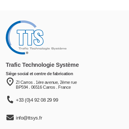
Trafic Technologie Système
Siège social et centre de fabrication
ZI Carros . 1ère avenue, 2ème rue
BP594 . 06516 Carros . France
+33 (0)4 92 08 29 99
info@ttsys.fr