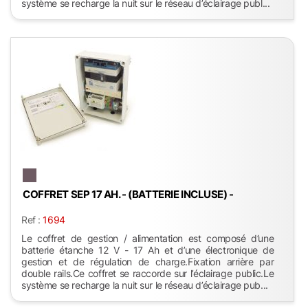
système se recharge la nuit sur le réseau d’éclairage publ...
COFFRET SEP 17 AH. - (BATTERIE INCLUSE) -
Ref :
1694
Le coffret de gestion / alimentation est composé d’une
batterie étanche 12 V - 17 Ah et d’une électronique de
gestion et de régulation de charge.Fixation arrière par
double rails.Ce coffret se raccorde sur l’éclairage public.Le
système se recharge la nuit sur le réseau d’éclairage pub...