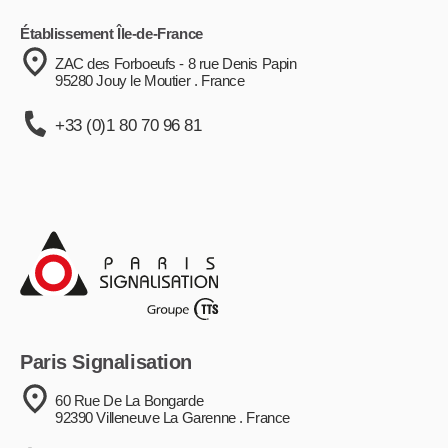
Établissement Île-de-France
ZAC des Forboeufs - 8 rue Denis Papin
95280 Jouy le Moutier . France
+33 (0)1 80 70 96 81
Paris Signalisation
60 Rue De La Bongarde
92390 Villeneuve La Garenne . France