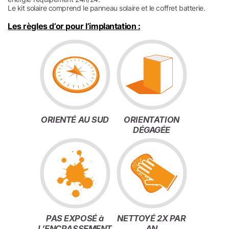
Le kit solaire comprend le panneau solaire et le coffret batterie.
Les règles d’or pour l’implantation :
ORIENTÉ AU SUD
ORIENTATION
DÉGAGÉE
PAS EXPOSÉ à
NETTOYÉ 2X PAR
L’ENCRASSEMENT
AN