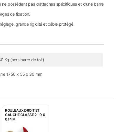
s ne possédant pas d’attaches spécifiques et d’une barre
rges de fixation.
réglage, grande rigidité et câble protégé.
60 Kg (hors barre de toit)
rre 1750 x 55 x 30 mm
ROULEAUX DROIT ET
GAUCHE CLASSE 2 – 9 X
0.14 M