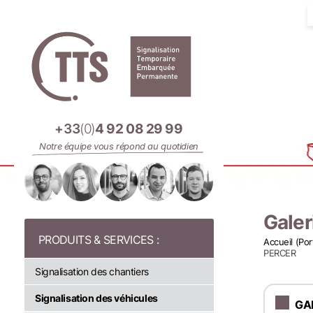
Panneau de gestion des cookies
+33
(0)
4 92 08 29 99
Notre équipe vous répond au quotidien
Galeri
Accueil (Por
PERCER
Signalisation des chantiers
Signalisation des véhicules
GA