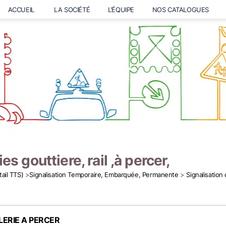
ACCUEIL
LA SOCIÉTÉ
L’ÉQUIPE
NOS CATALOGUES
es gouttiere, rail ,à percer,
tail TTS)
>
Signalisation Temporaire, Embarquée, Permanente
>
Signalisation
LERIE A PERCER