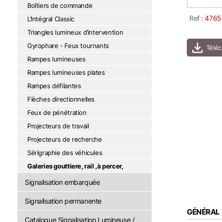
Boîtiers de commande
Ref :
4765
L’Intégral Classic
Triangles lumineux d’intervention
Gyrophare - Feux tournants
Rampes lumineuses
Rampes lumineuses plates
Rampes défilantes
Flèches directionnelles
Feux de pénétration
Projecteurs de travail
Projecteurs de recherche
Sérigraphie des véhicules
Galeries gouttiere, rail ,à percer,
Signalisation embarquée
Signalisation permanente
GÉNÉRAL
Catalogue Signalisation Lumineuse /