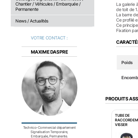
Chantier / Véhicules / Embarquée /
La galerie 
Permanente
de toit de 
La barre de
Ce profilé 
News / Actualités
Ce principe
Fixation pa
VOTRE CONTACT :
CARACTÉ
MAXIME DASPRE
Poids
Encombre
PRODUITS AS
TUBE DE
RACCORDEM
VISSER
Technico-Commercial département
Signalisation Temporaire,
Embarquée, Permanente.