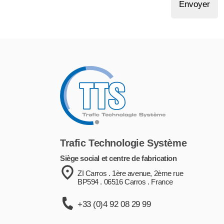
Envoyer
Trafic Technologie Système
Siège social et centre de fabrication
ZI Carros . 1ère avenue, 2ème rue
BP594 . 06516 Carros . France
+33 (0)4 92 08 29 99