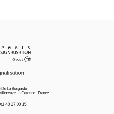
gnalisation
 De La Bongarde
Villeneuve La Garenne . France
0)1 48 27 08 15