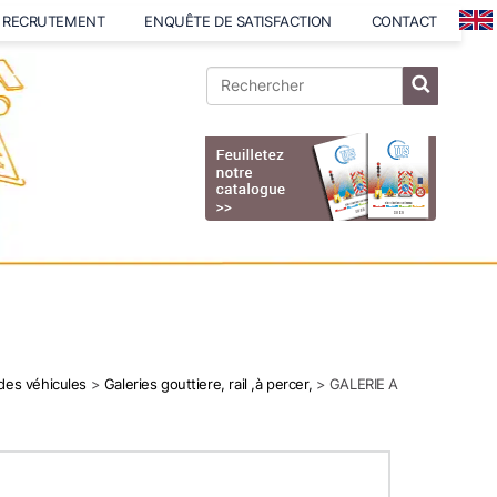
RECRUTEMENT
ENQUÊTE DE SATISFACTION
CONTACT
 des véhicules
>
Galeries gouttiere, rail ,à percer,
> GALERIE A