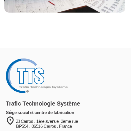
Trafic Technologie Système
Siège social et centre de fabrication
ZI Carros . 1ère avenue, 2ème rue
BP594 . 06516 Carros . France