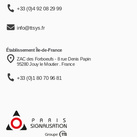
+33 (0)4 92 08 29 99
info@ttsys.fr
Établissement Île-de-France
ZAC des Forboeufs - 8 rue Denis Papin
95280 Jouy le Moutier . France
+33 (0)1 80 70 96 81