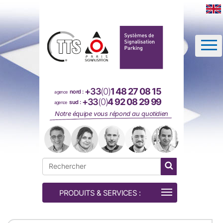
Panneau de gestion des cookies
+33
(0)
1 48 27 08 15
nord :
agence
+33
(0)
4 92 08 29 99
sud :
agence
Notre équipe vous répond au quotidien