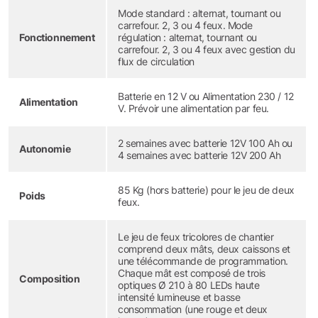
Mode standard : alternat, tournant ou
carrefour. 2, 3 ou 4 feux. Mode
Fonctionnement
régulation : alternat, tournant ou
carrefour. 2, 3 ou 4 feux avec gestion du
flux de circulation
Batterie en 12 V ou Alimentation 230 / 12
Alimentation
V. Prévoir une alimentation par feu.
2 semaines avec batterie 12V 100 Ah ou
Autonomie
4 semaines avec batterie 12V 200 Ah
85 Kg (hors batterie) pour le jeu de deux
Poids
feux.
Le jeu de feux tricolores de chantier
comprend deux mâts, deux caissons et
une télécommande de programmation.
Chaque mât est composé de trois
Composition
optiques Ø 210 à 80 LEDs haute
intensité lumineuse et basse
consommation (une rouge et deux