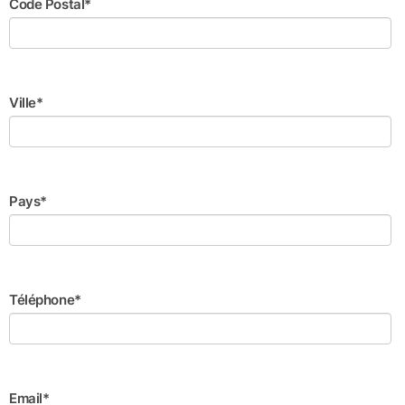
Code Postal*
Ville*
Pays*
Téléphone*
Email*