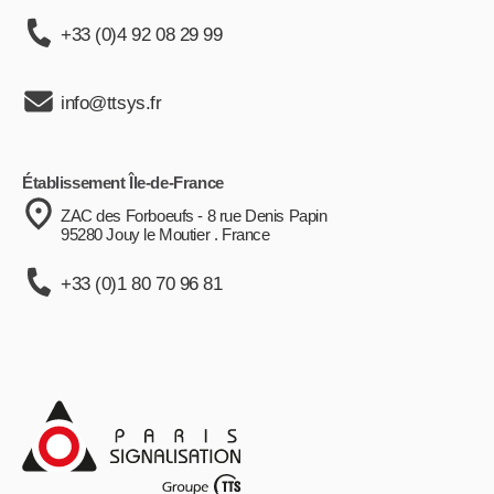
+33 (0)4 92 08 29 99
info@ttsys.fr
Établissement Île-de-France
ZAC des Forboeufs - 8 rue Denis Papin
95280 Jouy le Moutier . France
+33 (0)1 80 70 96 81