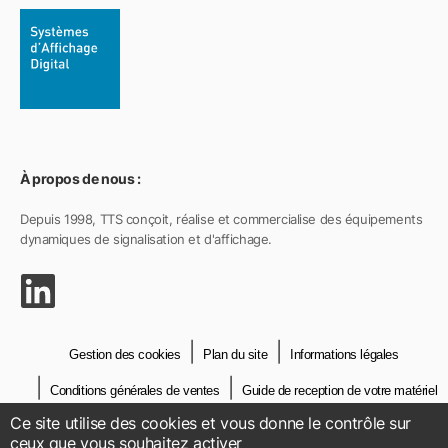
À propos de nous :
Depuis 1998, TTS conçoit, réalise et commercialise des équipements
dynamiques de signalisation et d'affichage.
Gestion des cookies
Plan du site
Informations légales
Conditions générales de ventes
Guide de reception de votre matériel
Ce site utilise des cookies et vous donne le contrôle sur
Crédits
Contact
ceux que vous souhaitez activer