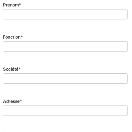
Prenom*
Fonction*
Société*
Adresse*