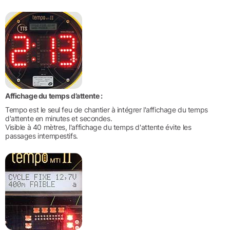
Affichage du temps d’attente :
Tempo est le seul feu de chantier à intégrer l'affichage du temps
d'attente en minutes et secondes.
Visible à 40 mètres, l'affichage du temps d'attente évite les
passages intempestifs.