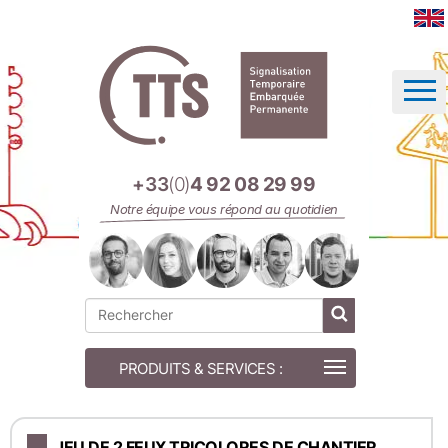
Panneau de gestion des cookies
+33
(0)
4 92 08 29 99
Notre équipe vous répond au quotidien
JEU DE 2 FEUX TRICOLORES DE CHANTIER