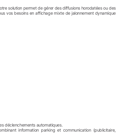
 Notre solution permet de gérer des diffusions horodatées ou des
tous vos besoins en affichage mixte de jalonnement dynamique
et des déclenchements automatiques.
binant information parking et communication (publicitaire,