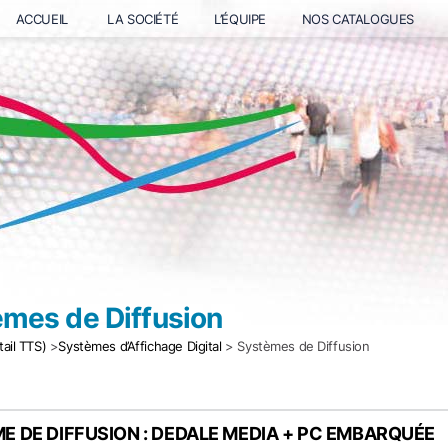
ACCUEIL
LA SOCIÉTÉ
L’ÉQUIPE
NOS CATALOGUES
mes de Diffusion
tail TTS)
>
Systèmes d’Affichage Digital
> Systèmes de Diffusion
E DE DIFFUSION : DEDALE MEDIA + PC EMBARQUÉE