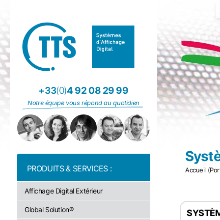
Panneau de gestion des cookies
+33
(0)
4 92 08 29 99
Notre équipe vous répond au quotidien
Systè
Accueil (Por
Affichage Digital Extérieur
Global Solution®
SYSTÈM