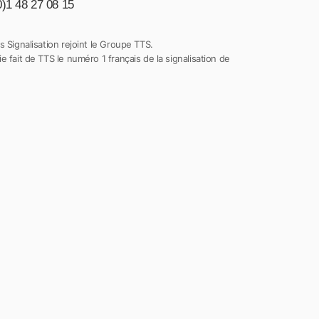
0)1 48 27 08 15
s Signalisation rejoint le Groupe TTS.
e fait de TTS le numéro 1 français de la signalisation de