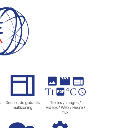
s
Gestion de gabarits
Textes / Images /
multizoning
Vidéos / Web / Heure /
flux