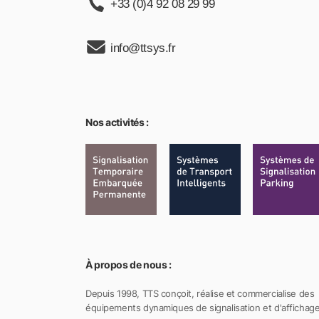
+33 (0)4 92 08 29 99
info@ttsys.fr
Nos activités :
À propos de nous :
Depuis 1998, TTS conçoit, réalise et commercialise des
équipements dynamiques de signalisation et d'affichage