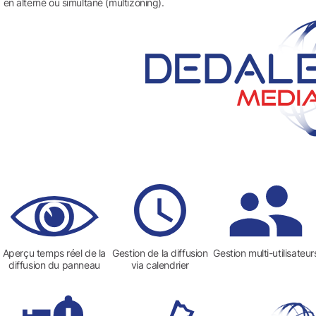
en alterné ou simultané (multizoning).
Aperçu temps réel de la
Gestion de la diffusion
Gestion multi-utilisateur
diffusion du panneau
via calendrier