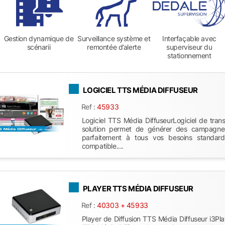
Gestion dynamique de
Surveillance système et
Interfaçable avec
scénarii
remontée d’alerte
superviseur du
stationnement
LOGICIEL TTS MÉDIA DIFFUSEUR
Ref :
45933
Logiciel TTS Média DiffuseurLogiciel de trans
solution permet de générer des campagnes 
parfaitement à tous vos besoins standar
compatible....
PLAYER TTS MÉDIA DIFFUSEUR
Ref :
40303 + 45933
Player de Diffusion TTS Média Diffuseur i3Pla