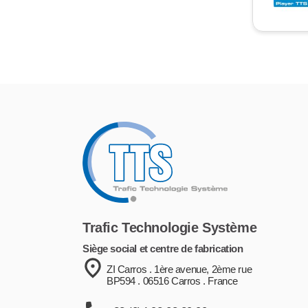
Trafic Technologie Système
Siège social et centre de fabrication
ZI Carros . 1ère avenue, 2ème rue
BP594 . 06516 Carros . France