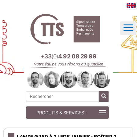
Panneau de gestion des cookies
+33
(0)
4 92 08 29 99
Notre équipe vous répond au quotidien
LAMPE Ø 180 À 2 LEDS JAUNES • BOÎTIER 2