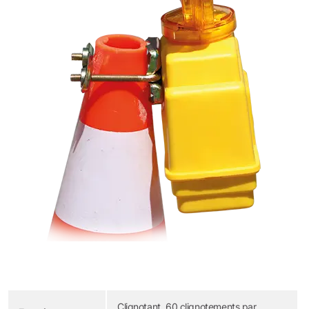
Clignotant, 60 clignotements par