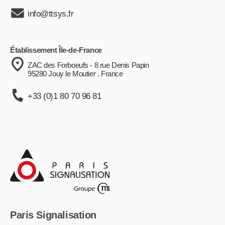
info@ttsys.fr
Établissement Île-de-France
ZAC des Forboeufs - 8 rue Denis Papin
95280 Jouy le Moutier . France
+33 (0)1 80 70 96 81
Paris Signalisation