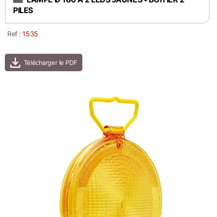
PILES
Ref :
1535