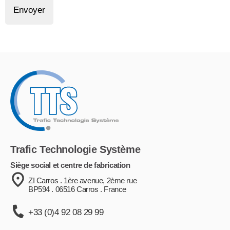
Envoyer
Trafic Technologie Système
Siège social et centre de fabrication
ZI Carros . 1ère avenue, 2ème rue
BP594 . 06516 Carros . France
+33 (0)4 92 08 29 99